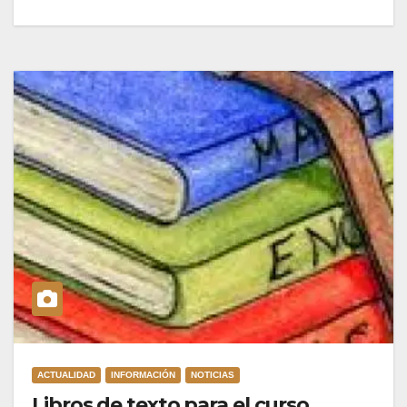
ACTUALIDAD
INFORMACIÓN
NOTICIAS
Libros de texto para el curso