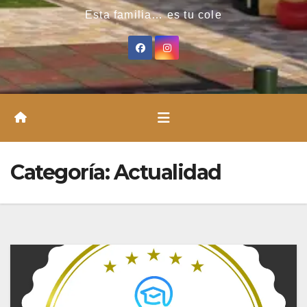
Esta familia… es tu cole
Categoría:
Actualidad