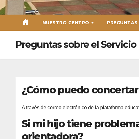
NUESTRO CENTRO
PREGUNTAS
Preguntas sobre el Servicio
¿Cómo puedo concertar c
A través de correo electrónico de la plataforma educat
Si mi hijo tiene proble
orientadora?