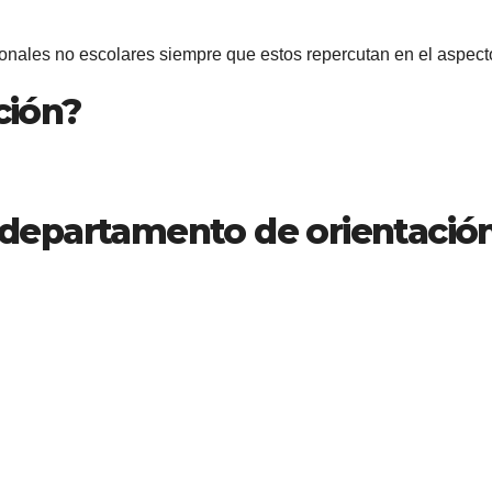
rsonales no escolares siempre que estos repercutan en el aspe
ción?
l departamento de orientació