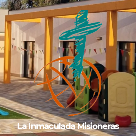
La Inmaculada Misioneras