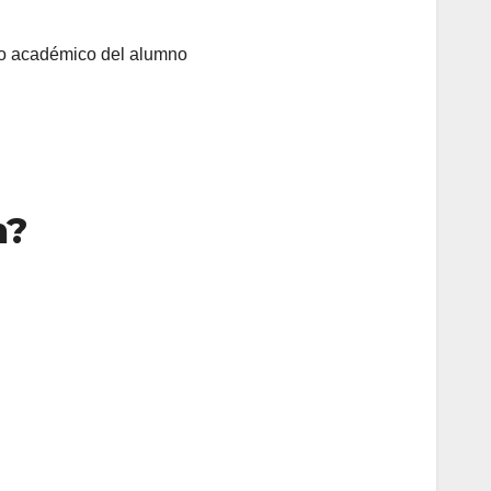
cto académico del alumno
n?