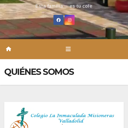
Esta familia… es tu cole
QUIÉNES SOMOS