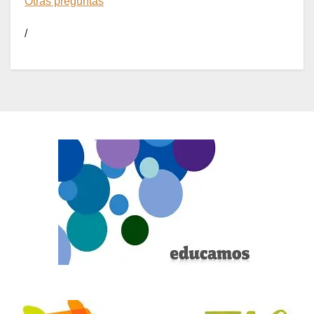
Otras preguntas
/