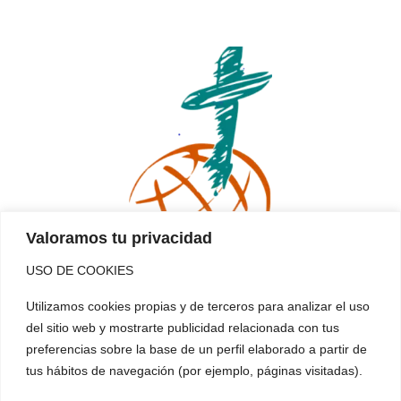
Valoramos tu privacidad
USO DE COOKIES
La Inmaculada
Utilizamos cookies propias y de terceros para analizar el uso
del sitio web y mostrarte publicidad relacionada con tus
Misioneras
preferencias sobre la base de un perfil elaborado a partir de
tus hábitos de navegación (por ejemplo, páginas visitadas).
Esta familia... es tu cole