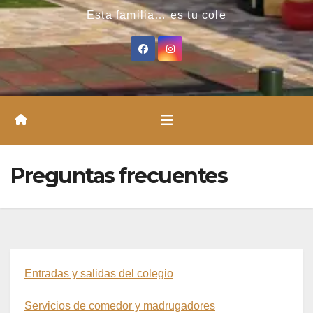
Esta familia… es tu cole
Preguntas frecuentes
Entradas y salidas del colegio
Servicios de comedor y madrugadores