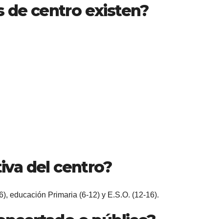
 de centro existen?
tiva del centro?
-6), educación Primaria (6-12) y E.S.O. (12-16).