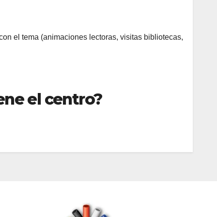
on el tema (animaciones lectoras, visitas bibliotecas,
ene el centro?