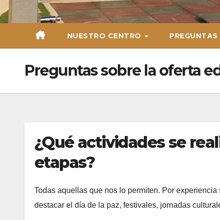
NUESTRO CENTRO
PREGUNTAS
Preguntas sobre la oferta e
¿Qué actividades se real
etapas?
Todas aquellas que nos lo permiten. Por experienci
destacar el día de la paz, festivales, jornadas cultu