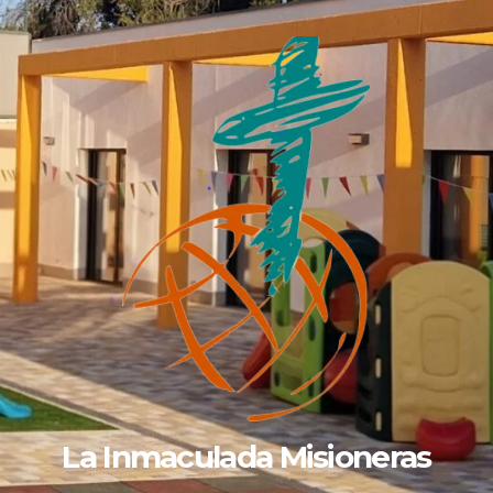
La Inmaculada Misioneras