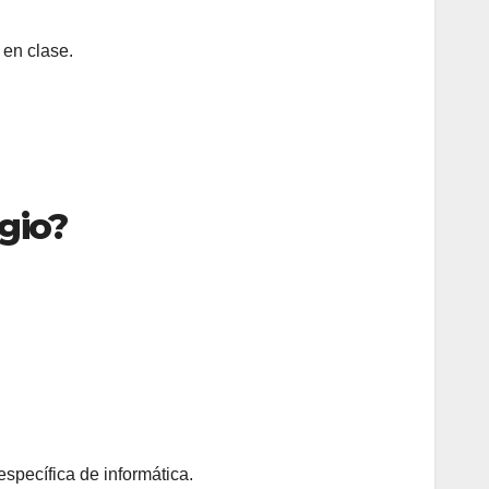
 en clase.
gio?
 específica de informática.