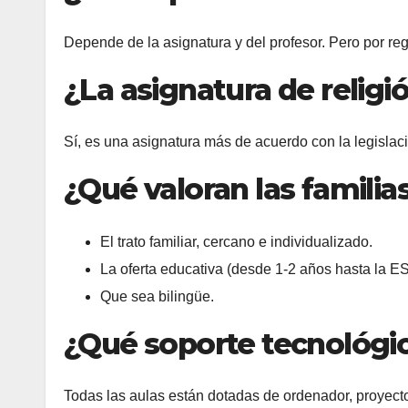
Depende de la asignatura y del profesor. Pero por re
¿La asignatura de religi
Sí, es una asignatura más de acuerdo con la legislac
¿Qué valoran las familia
El trato familiar, cercano e individualizado.
La oferta educativa (desde 1-2 años hasta la E
Que sea bilingüe.
¿Qué soporte tecnológic
Todas las aulas están dotadas de ordenador, proyector 