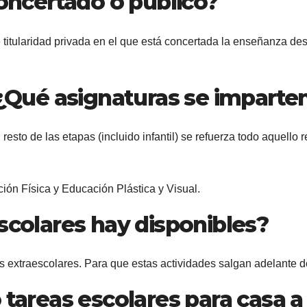
concertado o público?
titularidad privada en el que está concertada la enseñanza des
 ¿Qué asignaturas se imparten
 resto de las etapas (incluido infantil) se refuerza todo aquello 
ión Física y Educación Plástica y Visual.
scolares hay disponibles?
ades extraescolares. Para que estas actividades salgan adelant
 tareas escolares para casa 