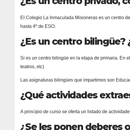
¿Es un centro privado, 
El Colegio La Inmaculada Misioneras es un centro de 
hasta 4º de ESO.
¿Es un centro bilingüe?
Si es un centro bilingüe en la etapa de primaria. En el
teatros, etc)
Las asignaturas bilingües que impartimos son Educac
¿Qué actividades extrae
A principio de curso se oferta un listado de activid
¿Se les ponen deberes o