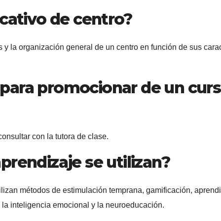
cativo de centro?
 la organización general de un centro en función de sus caract
s para promocionar de un curs
onsultar con la tutora de clase.
rendizaje se utilizan?
utilizan métodos de estimulación temprana, gamificación, aprend
 la inteligencia emocional y la neuroeducación.