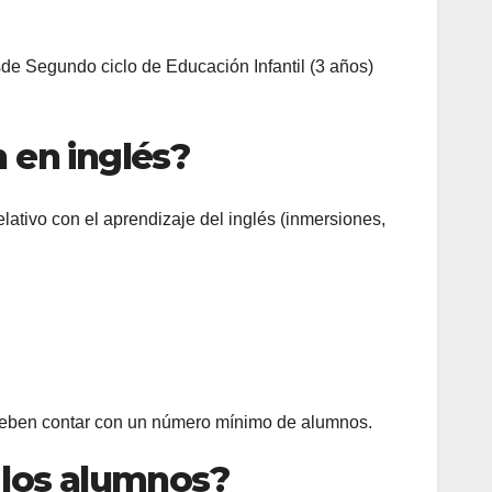
de Segundo ciclo de Educación Infantil (3 años)
 en inglés?
relativo con el aprendizaje del inglés (inmersiones,
e deben contar con un número mínimo de alumnos.
a los alumnos?