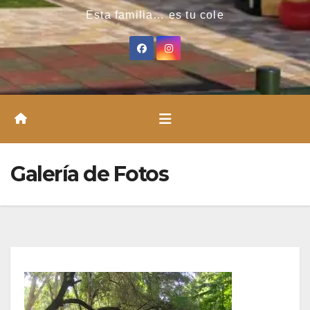
Esta familia… es tu cole
Galería de Fotos