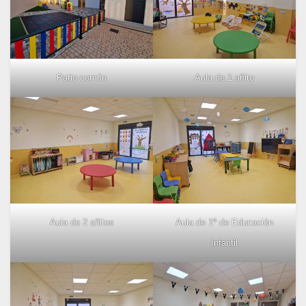
Patio común
Aula de 1 añito
Aula de 2 añitos
Aula de 1º de Educación
Infantil