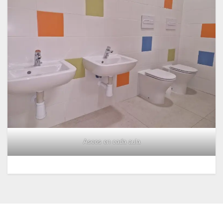
Aseos en cada aula