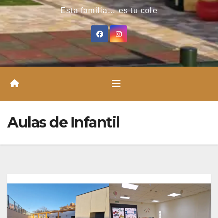
Esta familia… es tu cole
Aulas de Infantil