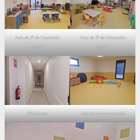
Aula de 2º de Educación
Aula de 3º de Educación
Infantil
Infantil
Distribuidor
Sala de psicomotricidad