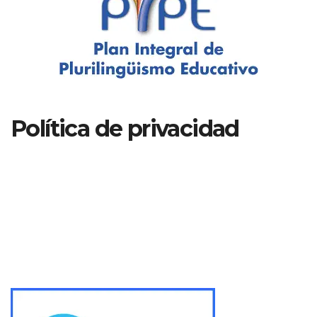
Política de privacidad