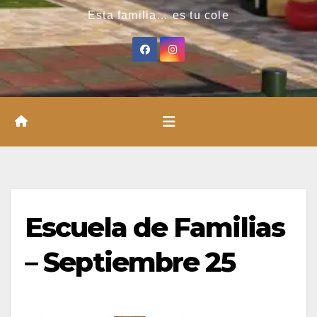
Esta familia… es tu cole
Escuela de Familias
– Septiembre 25