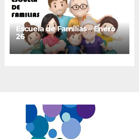
Escuela de Familias – Enero
26