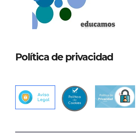
Política de privacidad